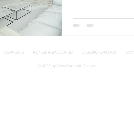
ESPACIOS
RENDERIZACIÓN 3D
DISEÑO GRÁFICO
CO
© 2025 by New Concept Design.