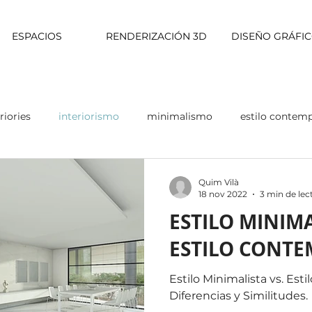
ESPACIOS
RENDERIZACIÓN 3D
DISEÑO GRÁFI
riories
interiorismo
minimalismo
estilo contem
Quim Vilà
18 nov 2022
3 min de lec
ESTILO MINIMA
ESTILO CONT
Estilo Minimalista vs. Es
Diferencias y Similitudes.