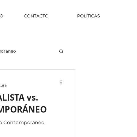
CO
CONTACTO
POLÍTICAS
poráneo
tura
LISTA vs.
EMPORÁNEO
tilo Contemporáneo.