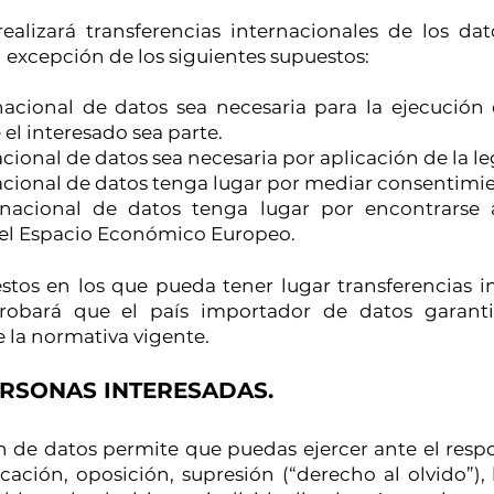
alizará transferencias internacionales de los da
n excepción de los siguientes supuestos:
rnacional de datos sea necesaria para la ejecució
el interesado sea parte.
cional de datos sea necesaria por aplicación de la le
nacional de datos tenga lugar por mediar consentimie
ernacional de datos tenga lugar por encontrarse
del Espacio Económico Europeo.
stos en los que pueda tener lugar transferencias i
obará que el país importador de datos garant
 la normativa vigente.
RSONAS INTERESADAS.
 de datos permite que puedas ejercer ante el resp
cación, oposición, supresión (“derecho al olvido”),