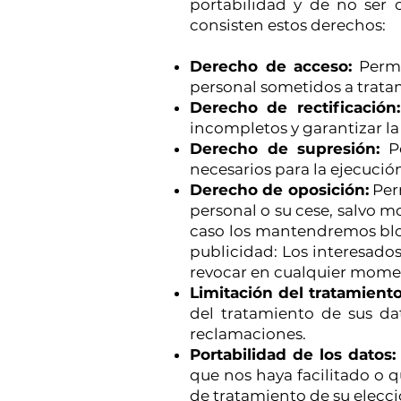
portabilidad y de no ser 
consisten estos derechos:
Derecho de acceso:
Permi
personal sometidos a trata
Derecho de rectificación:
incompletos y garantizar la
Derecho de supresión:
Pe
necesarios para la ejecución
Derecho de oposición:
Perm
personal o su cese, salvo m
caso los mantendremos blo
publicidad: Los interesad
revocar en cualquier momen
Limitación del tratamiento
del tratamiento de sus da
reclamaciones.
Portabilidad de los datos:
que nos haya facilitado o 
de tratamiento de su elecc