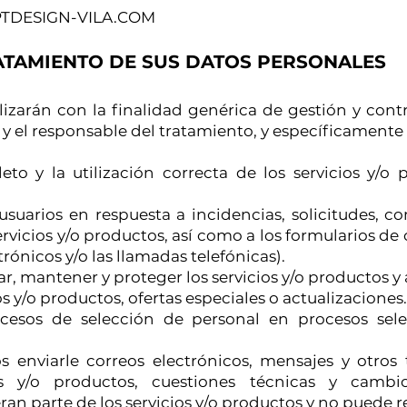
DESIGN-VILA.COM
ATAMIENTO DE SUS DATOS PERSONALES
lizarán con la finalidad genérica de gestión y cont
o y el responsable del tratamiento, y específicamente
to y la utilización correcta de los servicios y/o
suarios en respuesta a incidencias, solicitudes, 
 servicios y/o productos, así como a los formularios d
rónicos y/o las llamadas telefónicas).
r, mantener y proteger los servicios y/o productos y 
s y/o productos, ofertas especiales o actualizaciones.
cesos de selección de personal en procesos sele
 enviarle correos electrónicos, mensajes y otros
ios y/o productos, cuestiones técnicas y camb
n parte de los servicios y/o productos y no puede re