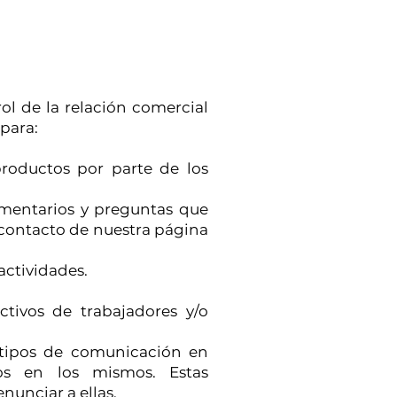
rol de la relación comercial
 para:
 productos por parte de los
comentarios y preguntas que
e contacto de nuestra página
actividades.
ctivos de trabajadores y/o
 tipos de comunicación en
ios en los mismos. Estas
nunciar a ellas.