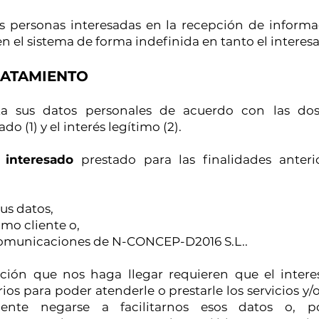
s personas interesadas en la recepción de informac
el sistema de forma indefinida en tanto el interesad
RATAMIENTO
a sus datos personales de acuerdo con las dos 
o (1) y el interés legítimo (2).
 interesado
prestado para las finalidades anteri
us datos,
omo cliente o,
omunicaciones de N-CONCEP-D2016 S.L..
ación que nos haga llegar requieren que el intere
rios para poder atenderle o prestarle los servicios y/
ente negarse a facilitarnos esos datos o, po