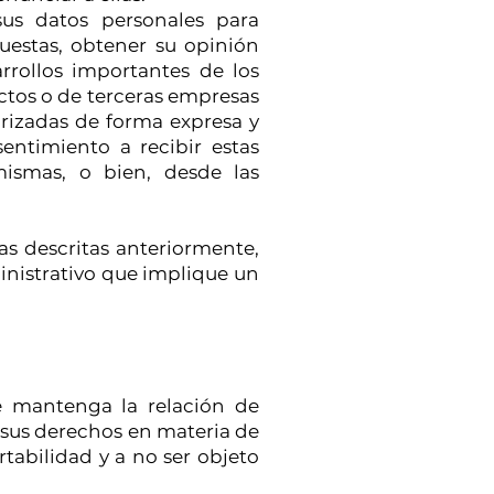
sus datos personales para
cuestas, obtener su opinión
arrollos importantes de los
uctos o de terceras empresas
orizadas de forma expresa y
ntimiento a recibir estas
mismas, o bien, desde las
as descritas anteriormente,
inistrativo que implique un
e mantenga la relación de
ar sus derechos en materia de
rtabilidad y a no ser objeto