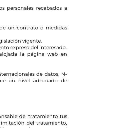
tos personales recabados a
n de un contrato o medidas
gislación vigente.
nto expreso del interesado.
 alojada la página web en
nternacionales de datos, N-
ice un nivel adecuado de
onsable del tratamiento tus
 limitación del tratamiento,