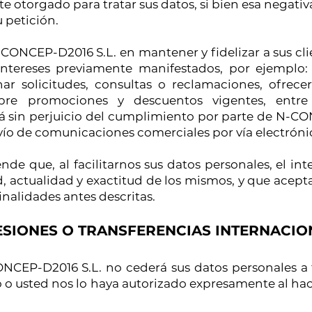
otorgado para tratar sus datos, si bien esa negativ
 petición.
CONCEP-D2016 S.L. en mantener y fidelizar a sus clie
intereses previamente manifestados, por ejemplo:
onar solicitudes, consultas o reclamaciones, ofrece
obre promociones y descuentos vigentes, entre
 sin perjuicio del cumplimiento por parte de N-CO
nvío de comunicaciones comerciales por vía electróni
de que, al facilitarnos sus datos personales, el int
d, actualidad y exactitud de los mismos, y que acep
inalidades antes descritas.
ESIONES O TRANSFERENCIAS INTERNACIO
ONCEP-D2016 S.L. no cederá sus datos personales a 
 o usted nos lo haya autorizado expresamente al hac