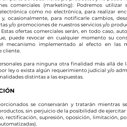
es comerciales (marketing): Podremos utilizar 
 electrónica como no electrónica, para realizar en
, y, ocasionalmente, para notificarle cambios, des
ertas y/o promociones de nuestros servicios y/o prod
 Estas ofertas comerciales serán, en todo caso, aut
que, puede revocar en cualquier momento su conse
o el mecanismo implementado al efecto en las 
 cliente.
rsonales para ninguna otra finalidad más allá de l
or ley o exista algún requerimiento judicial y/o adm
alidades distintas a las expuestas.
CIÓN
porcionados se conservarán y tratarán mientras s
productos, sin perjuicio de la posibilidad de ejercit
, rectificación, supresión, oposición, limitación, po
automatizadas).