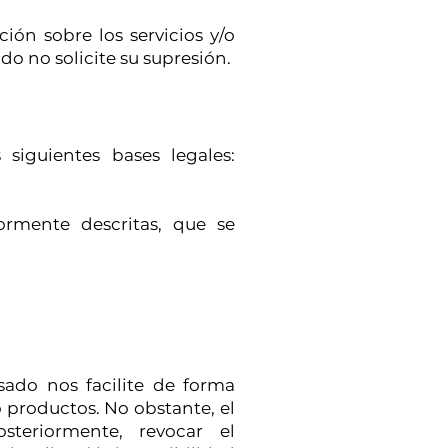
ión sobre los servicios y/o
o no solicite su supresión.
siguientes bases legales:
ormente descritas, que se
sado nos facilite de forma
o productos. No obstante, el
steriormente, revocar el