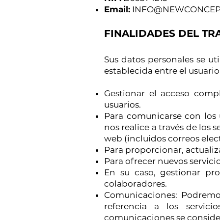
Email:
INFO@NEWCONCEPT
FINALIDADES DEL TR
Sus datos personales se uti
establecida entre el usuari
Gestionar el acceso comple
usuarios.
Para comunicarse con los u
nos realice a través de los
web (incluidos correos elect
Para proporcionar, actualiza
Para ofrecer nuevos servicio
En su caso, gestionar pro
colaboradores.
Comunicaciones: Podremos
referencia a los servic
comunicaciones se considera