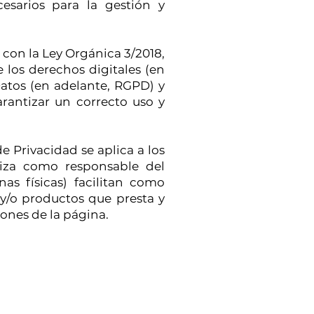
esarios para la gestión y
 con la Ley Orgánica 3/2018,
 los derechos digitales (en
atos (en adelante, RGPD) y
antizar un correcto uso y
e Privacidad se aplica a los
liza como responsable del
nas físicas) facilitan como
 y/o productos que presta y
iones de la página.