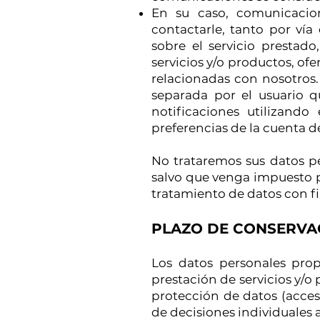
En su caso, comunicacion
contactarle, tanto por vía
sobre el servicio prestado
servicios y/o productos, of
relacionadas con nosotros.
separada por el usuario 
notificaciones utilizand
preferencias de la cuenta de
No trataremos sus datos pe
salvo que venga impuesto p
tratamiento de datos con fin
PLAZO DE CONSERVA
Los datos personales pro
prestación de servicios y/o 
protección de datos (acceso
de decisiones individuales 