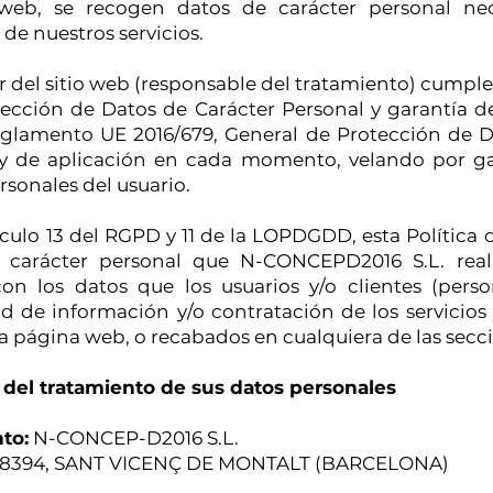
web, se recogen datos de carácter personal nec
e nuestros servicios.
r del sitio web (responsable del tratamiento) cumple
ección de Datos de Carácter Personal y garantía de
glamento UE 2016/679, General de Protección de D
y de aplicación en cada momento, velando por gar
rsonales del usuario.
ulo 13 del RGPD y 11 de la LOPDGDD, esta Política d
 carácter personal que N-CONCEPD2016 S.L. rea
on los datos que los usuarios y/o clientes (perso
ud de información y/o contratación de los servicios
ta página web, o recabados en cualquiera de las secc
 del tratamiento de sus datos personales
to:
N-CONCEP-D2016 S.L.
8394, SANT VICENÇ DE MONTALT (BARCELONA)