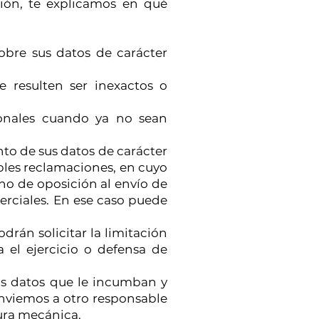
ción, te explicamos en qué
obre sus datos de carácter
e resulten ser inexactos o
sonales cuando ya no sean
nto de sus datos de carácter
ibles reclamaciones, en cuyo
o de oposición al envío de
rciales. En ese caso puede
drán solicitar la limitación
 el ejercicio o defensa de
los datos que le incumban y
enviemos a otro responsable
ura mecánica.