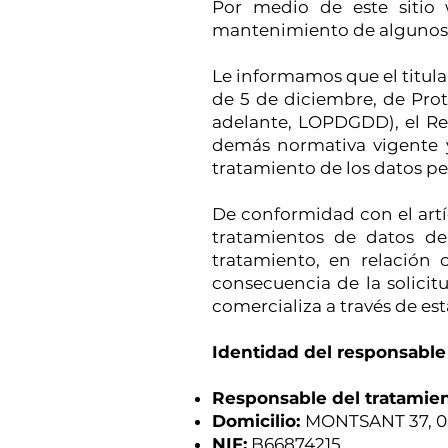
Por medio de este sitio 
mantenimiento de algunos d
Le informamos que el titula
de 5 de diciembre, de Prot
adelante, LOPDGDD), el Re
demás normativa vigente 
tratamiento de los datos pe
De conformidad con el artíc
tratamientos de datos de
tratamiento, en relación c
consecuencia de la solicit
comercializa a través de es
Identidad del responsable
Responsable del tratamien
Domicilio:
MONTSANT 37, 0
NIF:
B66874215