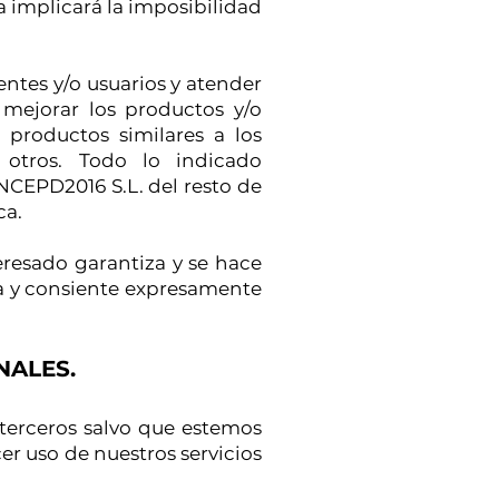
a implicará la imposibilidad
ntes y/o usuarios y atender
 mejorar los productos y/o
r productos similares a los
 otros. Todo lo indicado
NCEPD2016 S.L. del resto de
ca.
eresado garantiza y se hace
ta y consiente expresamente
NALES.
terceros salvo que estemos
er uso de nuestros servicios