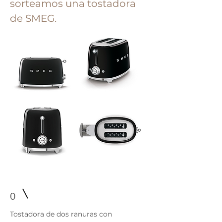
sorteamos una tostadora
de SMEG.
0
Tostadora de dos ranuras con