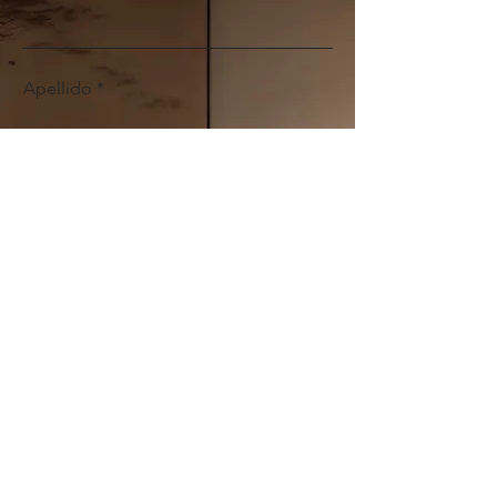
Apellido
Email
Teléfono
Mensaje