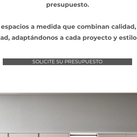
presupuesto.
espacios a medida que combinan calidad,
dad, adaptándonos a cada proyecto y estilo
SOLICITE SU PRESUPUESTO