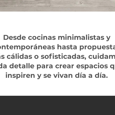
Desde cocinas minimalistas y
ontemporáneas hasta propuest
s cálidas o sofisticadas, cuida
da detalle para crear espacios 
inspiren y se vivan día a día.