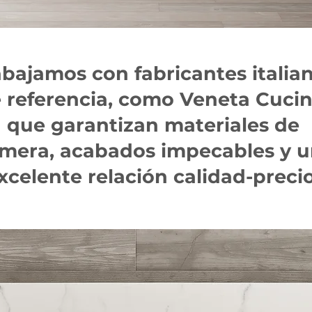
abajamos con fabricantes italia
 referencia, como Veneta Cucin
que garantizan materiales de
imera, acabados impecables y 
xcelente relación calidad-precio