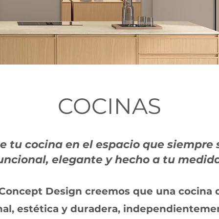
COCINAS
e tu cocina en el espacio que siempre 
uncional, elegante y hecho a tu medida
Concept Design creemos que una cocina 
nal, estética y duradera, independienteme