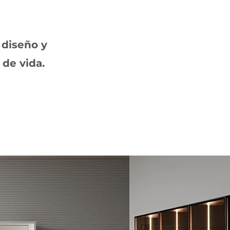
 diseño y
 de vida.