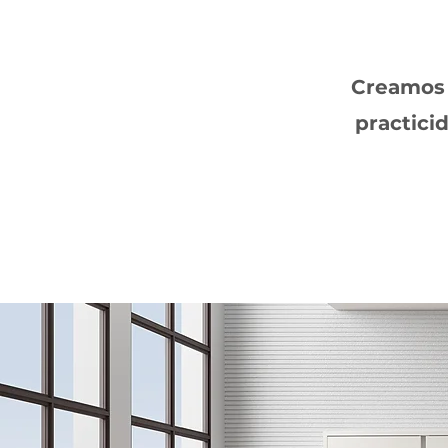
Creamos 
practici